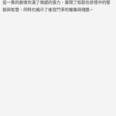
這一集的劇情充滿了情感的張力，展現了如懿在逆境中的堅
韌與智慧，同時也揭示了後宮鬥爭的複雜與殘酷。