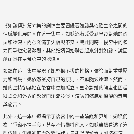
《如懿傳》第55集的劇情主要圍繞著如懿與乾隆皇帝之間的
情感變化展開。在這一集中，如懿逐漸感受到皇帝對她的疏
遠和冷漠，內心充滿了失落與不安。與此同時，後宮中的權
力鬥爭也愈發激烈，其他妃嬪開始聯合起來針對如懿，試圖
削弱她在皇帝心中的地位。
如懿在這一集中展現了她堅韌不拔的性格，儘管面對重重壓
力和困境，她依然堅持自己的原則，不願隨波逐流。然而，
她的堅持卻讓她在後宮中更加孤立。皇帝對她的態度也因種
種誤會和外界的影響而逐漸冷淡，這讓如懿感到深深的無奈
與痛苦。
此外，這一集中還揭示了後宮中的一些陰謀和算計，妃嬪們
為了爭寵不擇手段，甚至不惜犧牲他人。如懿雖然看透了這
些伎倆，但她卻無力改變現狀，只能默默承受。劇情在這一