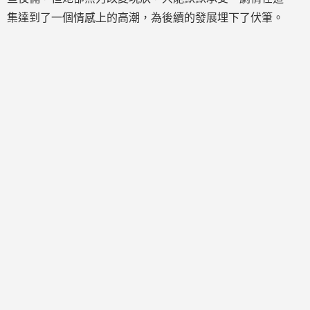
集達到了一個情感上的高潮，為後續的發展埋下了伏筆。