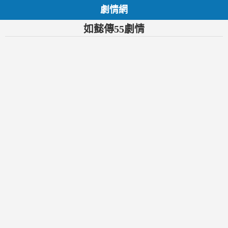
劇情網
如懿傳55劇情