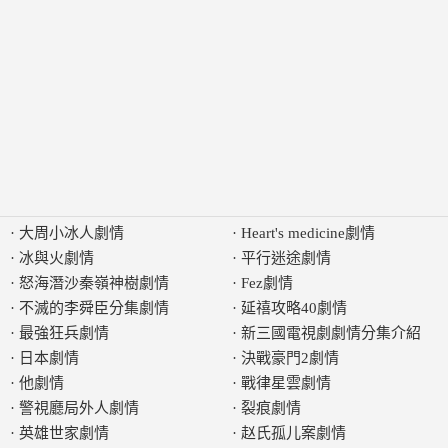
·
大周小冰人劇情
·
Heart's medicine劇情
·
冰與火劇情
·
平行迷途劇情
·
怒海潛沙秦嶺神樹劇情
·
Fez劇情
·
不滅的李舜臣分集劇情
·
延禧攻略40劇情
·
最強狂兵劇情
·
新三國電視劇劇情分集介紹
·
日本劇情
·
決戰豪門2劇情
·
他劇情
·
戰律星雲劇情
·
警視廳局外人劇情
·
裂痕劇情
·
英雄世家劇情
·
赵氏孤儿案劇情