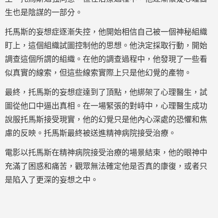
生也是陰謀的一部分。
托馬斯的妄想症逐漸失控，他開始相信自己被一個神秘組織
盯上，這個組織試圖控制他的思想。他決定採取行動，開始
調查這個所謂的組織。在他的調查過程中，他發現了一些看
似真實的線索，但這些線索實際上只是他幻覺的產物。
最終，托馬斯的妄想症達到了頂點，他綁架了心理醫生，試
圖從他口中逼出真相。在一場緊張的對峙中，心理醫生成功
說服托馬斯接受現實，他的幻覺只是他內心深處的恐懼和焦
慮的反映。托馬斯最終被送進精神病院接受治療。
電影以托馬斯在精神病院接受治療的場景結束，他的眼神中
充滿了困惑和痛苦，觀眾無法確定他是否真的康復，或者只
是陷入了更深的妄想之中。