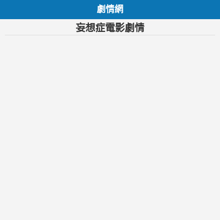
劇情網
妄想症電影劇情