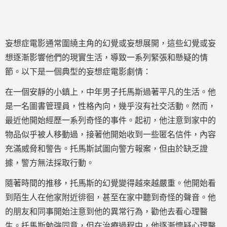
妄想症電影通常圍繞主角的幻覺或妄想展開，這些幻覺或妄
想逐漸影響他們的現實生活，導致一系列緊張和懸疑的情
節。以下是一個典型的妄想症電影劇情：
在一個安靜的小鎮上，中年男子托馬斯過著平凡的生活。他
是一名圖書管理員，性格內向，幾乎沒有社交活動。然而，
最近他開始經歷一系列奇怪的事件。起初，他注意到家中的
物品似乎被人移動過，接著他開始收到一些匿名信件，內容
充滿威脅和警告。托馬斯試圖向警方報案，但由於缺乏證
據，警方無法採取行動。
隨著時間的推移，托馬斯的幻覺變得越來越嚴重。他開始看
到陌生人在他家附近徘徊，甚至在家中聽到奇怪的聲音。他
的朋友和同事開始注意到他的異常行為，勸他去看心理醫
生。托馬斯勉強同意，但在治療過程中，他逐漸懷疑心理醫