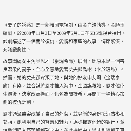
《妻子的誘惑》是一部韓國電視劇，由金尚浩執導，金順玉
編劇，於2008年11月3日至2009年5月1日在SBS電視台播出。
該劇講述了一個關於復仇、愛情和家庭的故事，情節緊湊，
充滿戲劇性。
故事圍繞女主角具恩才（張瑞希飾）展開。她原本是一個善
良溫柔的妻子，全心全意地愛著丈夫鄭喬彬（卞於珉飾）。
然而，她的丈夫卻背叛了她，與她的好友申艾莉（金瑞亨
飾）有染，並合謀將恩才推入海中，企圖謀殺她。恩才僥倖
生還後，決定改頭換面，化名為閔筱希，展開了一場精心策
劃的復仇計劃。
恩才通過整容改變了自己的外貌，並以新的身份接近喬彬和
艾莉。她利用自己的智慧和魅力，逐步揭露他們的罪行，並
讓他們陷入痛苦和絕望之中。在此過程中，恩才也遇到了真