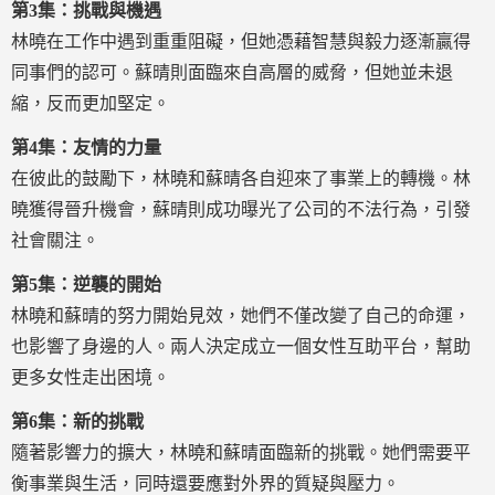
第3集：挑戰與機遇
林曉在工作中遇到重重阻礙，但她憑藉智慧與毅力逐漸贏得
同事們的認可。蘇晴則面臨來自高層的威脅，但她並未退
縮，反而更加堅定。
第4集：友情的力量
在彼此的鼓勵下，林曉和蘇晴各自迎來了事業上的轉機。林
曉獲得晉升機會，蘇晴則成功曝光了公司的不法行為，引發
社會關注。
第5集：逆襲的開始
林曉和蘇晴的努力開始見效，她們不僅改變了自己的命運，
也影響了身邊的人。兩人決定成立一個女性互助平台，幫助
更多女性走出困境。
第6集：新的挑戰
隨著影響力的擴大，林曉和蘇晴面臨新的挑戰。她們需要平
衡事業與生活，同時還要應對外界的質疑與壓力。