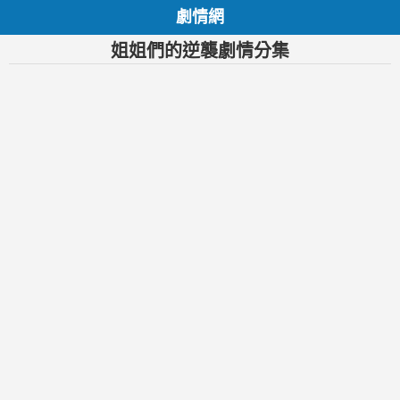
劇情網
姐姐們的逆襲劇情分集