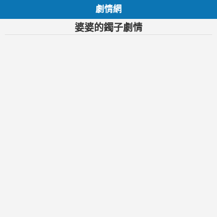
劇情網
婆婆的鐲子劇情