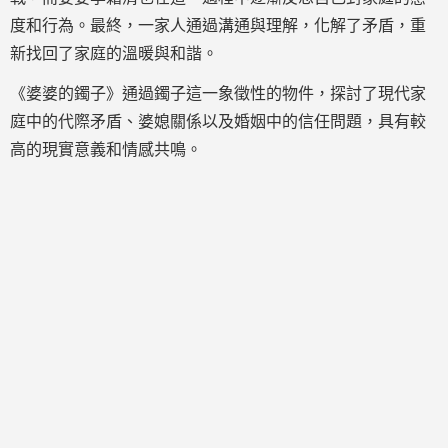
度和行為。最終，一家人通過溝通與理解，化解了矛盾，重
新找回了家庭的溫暖與和諧。
《婆婆的鐲子》通過鐲子這一象徵性的物件，探討了現代家
庭中的代際矛盾、婆媳關係以及婚姻中的信任問題，具有較
高的現實意義和情感共鳴。