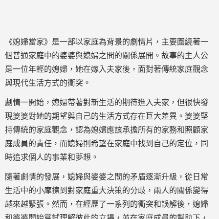
《媳婦當家》是一部以家庭為背景的劇情片，主要圍繞著一
個普通家庭中的婆婆與媳婦之間的關係展開。故事的主人公
是一位年輕的媳婦，她在嫁入夫家後，面對著傳統家庭觀念
與現代生活方式的衝突。
劇情一開始，媳婦帶著對新生活的期待進入夫家，但很快發
現婆婆對她的期望與自己的生活方式存在巨大差異。婆婆堅
持傳統的家庭觀念，認為媳婦應該承擔所有的家務和照顧家
庭成員的責任，而媳婦則希望在家庭中找到自己的定位，同
時追求個人的事業和夢想。
隨著劇情的發展，媳婦與婆婆之間的矛盾逐漸升級，從日常
生活中的小摩擦到對家庭重大決策的分歧，兩人的關係變得
越來越緊張。然而，在經歷了一系列的衝突和誤解後，媳婦
和婆婆開始嘗試理解彼此的立場，並在家庭成員的幫助下，