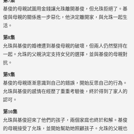
第7集
基俊的母親試圖用金錢讓允珠離開基俊，但允珠拒絕了。基
俊與母親的關係進一步惡化，他決定離開家，與允珠一起生
活。
第8集
允珠與基俊的婚禮遭到基俊母親的破壞，但兩人仍然堅持在
一起。允珠的父親決定支持女兒的選擇，並與基俊的母親對
抗。
第9集
基俊的母親逐漸意識到自己的錯誤，開始反思自己的行為。
允珠與基俊的感情在經歷了重重考驗後，終於得到了家人的
認可。
第10集
允珠與基俊迎來了他們的孩子，兩個家庭也終於和解。基俊
的母親接受了允珠，並開始幫助她照顧孩子。允珠的父親也