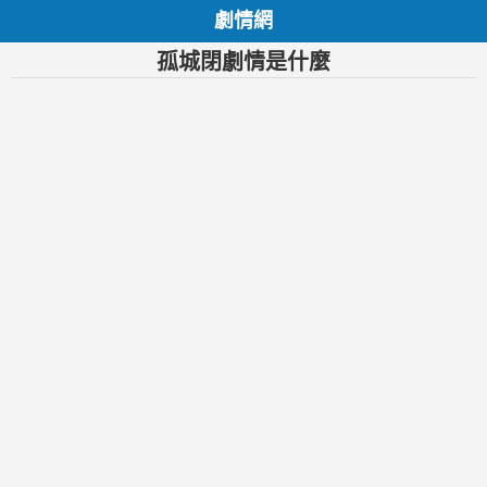
劇情網
孤城閉劇情是什麼