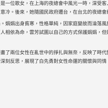
芳是一位歌女，在上海的夜總會中風光一時，深受客
灰意冷。後來，她隨國民政府遷台，在台北的夜總會
娟。娟娟出身貧寒，性格單純，因家庭變故而淪落風
兩人相依為命，雲芳試圖以自己的方式保護娟娟，但
刻畫了兩位女性在亂世中的掙扎與無奈，反映了時代
的深刻反思，展現了白先勇對女性命運的關懷與同情