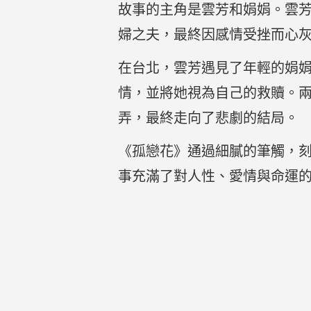
故事的主角是雲芳和娟娟。雲
婦之夫，最終因感情受挫而心
在台北，雲芳遇見了年輕的娟
情，並將她視為自己的救贖。
弄，最終走向了悲劇的結局。
《孤戀花》通過細膩的筆觸，
事充滿了對人性、愛情與命運