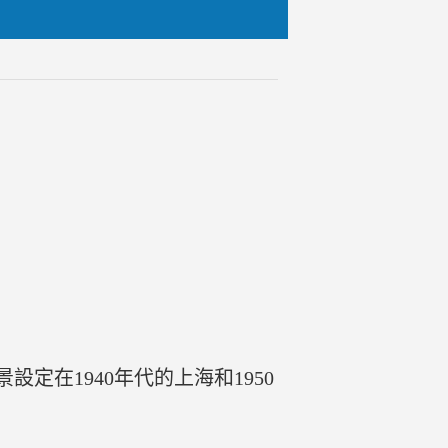
在1940年代的上海和1950