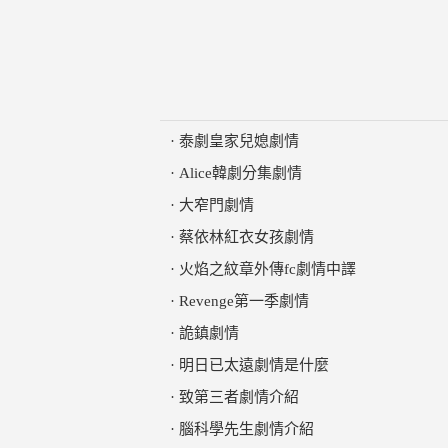
·
泰劇皇家兒媳劇情
·
Alice韓劇分集劇情
·
大窄門劇情
·
蔡依林紅衣女孩劇情
·
火焰之紋章外傳fc劇情中譯
·
Revenge第一季劇情
·
詭鎮劇情
·
明日已太遠劇情是什麼
·
致第三者劇情介紹
·
腦科學先生劇情介紹