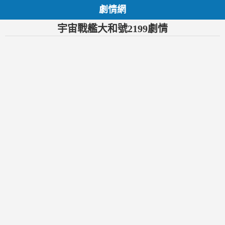
劇情網
宇宙戰艦大和號2199劇情