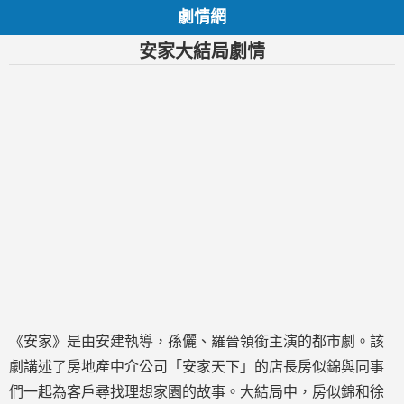
劇情網
安家大結局劇情
《安家》是由安建執導，孫儷、羅晉領銜主演的都市劇。該
劇講述了房地產中介公司「安家天下」的店長房似錦與同事
們一起為客戶尋找理想家園的故事。大結局中，房似錦和徐