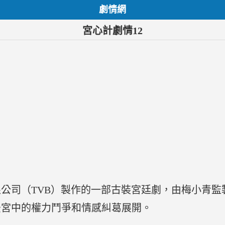
劇情網
宮心計劇情12
公司（TVB）製作的一部古裝宮廷劇，由梅小青監
後宮中的權力鬥爭和情感糾葛展開。