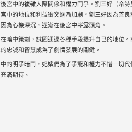
繪後宮中的複雜人際關係和權力鬥爭。劉三好（佘詩
後宮中的地位和利益衝突逐漸加劇。劉三好因為善良
則因為心機深沉，逐漸在後宮中嶄露頭角。
也在暗中策劃，試圖通過各種手段提升自己的地位。
他的忠誠和智慧成為了劇情發展的關鍵。
宮中的明爭暗鬥，妃嬪們為了爭寵和權力不惜一切代
展充滿期待。