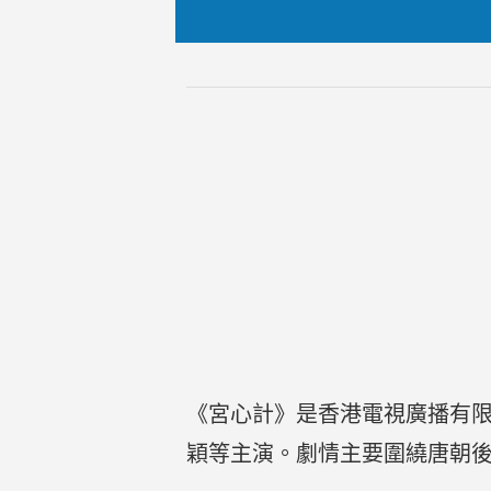
《宮心計》是香港電視廣播有限
穎等主演。劇情主要圍繞唐朝