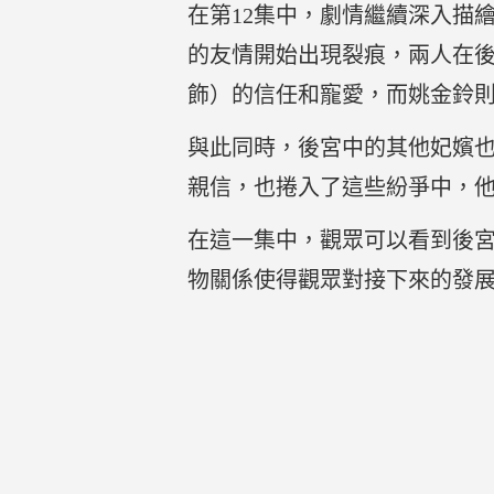
在第12集中，劇情繼續深入描
的友情開始出現裂痕，兩人在
飾）的信任和寵愛，而姚金鈴
與此同時，後宮中的其他妃嬪
親信，也捲入了這些紛爭中，
在這一集中，觀眾可以看到後
物關係使得觀眾對接下來的發