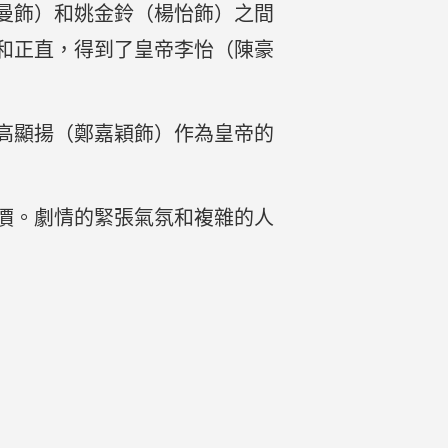
曼飾）和姚金鈴（楊怡飾）之間
和正直，得到了皇帝李怡（陳豪
高顯揚（鄭嘉穎飾）作為皇帝的
價。劇情的緊張氣氛和複雜的人