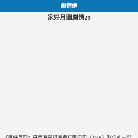
劇情網
家好月圓劇情29
《家好月圓》是香港電視廣播有限公司（TVB）製作的一部