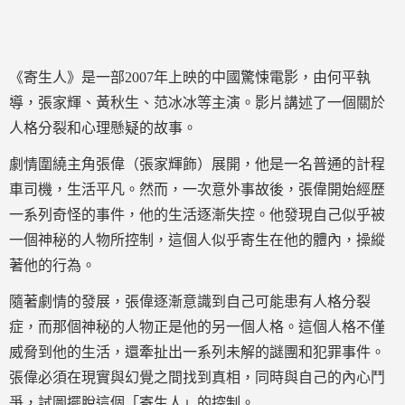
《寄生人》是一部2007年上映的中國驚悚電影，由何平執
導，張家輝、黃秋生、范冰冰等主演。影片講述了一個關於
人格分裂和心理懸疑的故事。
劇情圍繞主角張偉（張家輝飾）展開，他是一名普通的計程
車司機，生活平凡。然而，一次意外事故後，張偉開始經歷
一系列奇怪的事件，他的生活逐漸失控。他發現自己似乎被
一個神秘的人物所控制，這個人似乎寄生在他的體內，操縱
著他的行為。
隨著劇情的發展，張偉逐漸意識到自己可能患有人格分裂
症，而那個神秘的人物正是他的另一個人格。這個人格不僅
威脅到他的生活，還牽扯出一系列未解的謎團和犯罪事件。
張偉必須在現實與幻覺之間找到真相，同時與自己的內心鬥
爭，試圖擺脫這個「寄生人」的控制。