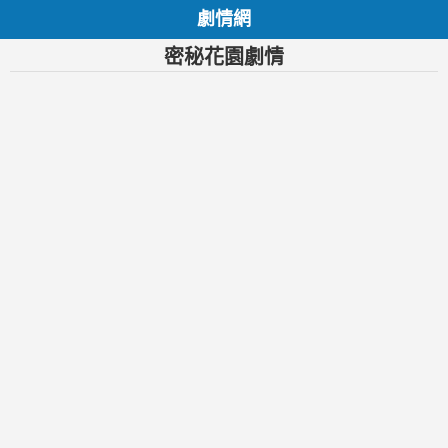
劇情網
密秘花園劇情