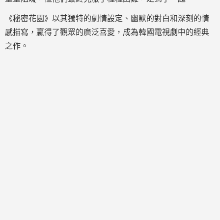
《秘密花園》以其獨特的劇情設定、幽默的對白和深刻的情
感描寫，贏得了觀眾的廣泛喜愛，成為韓國電視劇中的經典
之作。