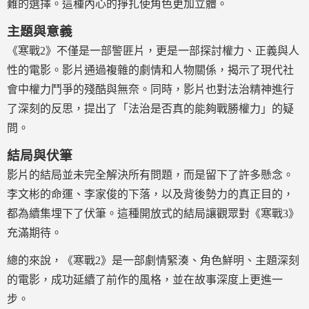
難的選擇。這種內心的掙扎使角色更加立體。
主題與意義
《寒戰2》不僅是一部警匪片，更是一部探討權力、正義與人
性的電影。影片通過複雜的劇情和人物關係，揭示了現代社
會中權力鬥爭的殘酷與無奈。同時，影片也對法治精神進行
了深刻的反思，提出了「法治是否真的能夠戰勝權力」的疑
問。
結局與伏筆
影片的結局並未完全解決所有問題，而是留下了許多懸念。
李文彬的命運、李家俊的下落，以及背後勢力的真正目的，
都為續集埋下了伏筆。這種開放式的結局讓觀眾對《寒戰3》
充滿期待。
總的來說，《寒戰2》是一部劇情緊湊、角色鮮明、主題深刻
的電影，成功延續了前作的風格，並在故事深度上更進一
步。