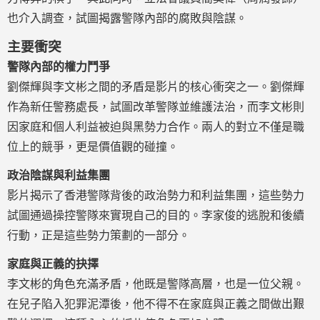
也介入調查，試圖揭露警隊內部的腐敗與陰謀。
主要衝突
警隊內部的權力鬥爭
劉傑輝與李文彬之間的矛盾是影片的核心衝突之一。劉傑輝
作為新任警務處長，試圖改革警隊並維護法治，而李文彬則
因家庭和個人利益被迫與黑勢力合作。兩人的對立不僅是職
位上的競爭，更是價值觀的碰撞。
政治陰謀與利益集團
影片揭示了香港警隊背後的政治勢力和利益集團，這些勢力
試圖通過操控警隊來實現自己的目的。李家俊的逃脫和後續
行動，正是這些勢力策劃的一部分。
家庭與正義的抉擇
李文彬的角色充滿矛盾，他既是警隊高層，也是一位父親。
在兒子陷入犯罪泥潭後，他不得不在家庭與正義之間做出艱