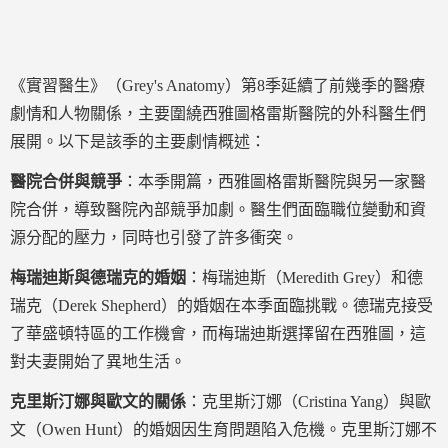
《實習醫生》（Grey's Anatomy）第8季延續了前幾季的醫療
劇情和人物關係，主要圍繞西雅圖格雷斯醫院的外科醫生們
展開。以下是該季的主要劇情概述：
醫院合併與競爭
：本季開篇，西雅圖格雷斯醫院與另一家醫
院合併，導致醫院內部競爭加劇。醫生們面臨職位變動和資
源分配的壓力，同時也引發了許多衝突。
梅瑞迪斯與德瑞克的婚姻
：梅瑞迪斯（Meredith Grey）和德
瑞克（Derek Shepherd）的婚姻在本季面臨挑戰。德瑞克接受
了華盛頓特區的工作機會，而梅瑞迪斯選擇留在西雅圖，這
對夫妻開始了異地生活。
克里斯汀娜與歐文的關係
：克里斯汀娜（Cristina Yang）與歐
文（Owen Hunt）的婚姻因生育問題陷入危機。克里斯汀娜不