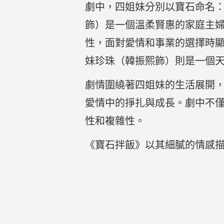
劇中，四姐妹分別以寶石命名
飾）是一個溫柔賢惠的家庭主
性，面對愛情和事業的選擇時
妹珍珠（韓振熙飾）則是一個
劇情圍繞著四姐妹的生活展開
愛情中的掙扎與成長。劇中不
性和複雜性。
《寶石拌飯》以其細膩的情感