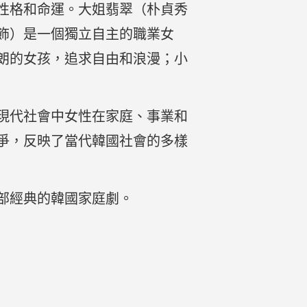
性格和命運。大姐翡翠（朴貞秀
飾）是一個獨立自主的職業女
朗的女孩，追求自由和浪漫；小
現代社會中女性在家庭、事業和
爭，反映了當代韓國社會的多樣
部經典的韓國家庭劇。