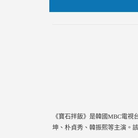
《寶石拌飯》是韓國MBC電視
坤、朴貞秀、韓振熙等主演。