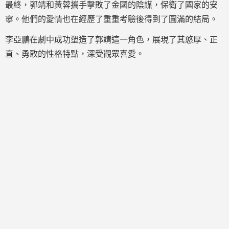
最終，郭靖和黃蓉攜手擊敗了金國的陰謀，保衛了國家的安
寧。他們的愛情也在經歷了重重考驗後得到了圓滿的結局。
李亞鵬在劇中成功塑造了郭靖這一角色，展現了其憨厚、正
直、勇敢的性格特點，深受觀眾喜愛。