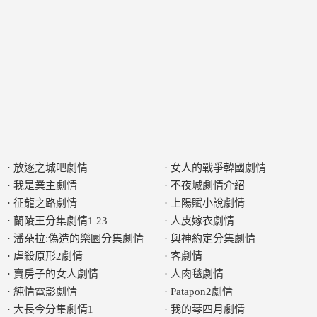
·
放逐之城吧劇情
·
女人的戰爭韓國劇情
·
我是業主劇情
·
不夜城劇情介紹
·
征龍之路劇情
·
上陽賦小說劇情
·
蘭陵王分集劇情1 23
·
人皮嫁衣劇情
·
潘朵拉:偽造的樂園分集劇情
·
與神約定分集劇情
·
虐殺原形2劇情
·
客劇情
·
賣房子的女人劇情
·
人肉毯劇情
·
純情電影劇情
·
Patapon2劇情
·
大長今分集劇情1
·
我的琴四月劇情