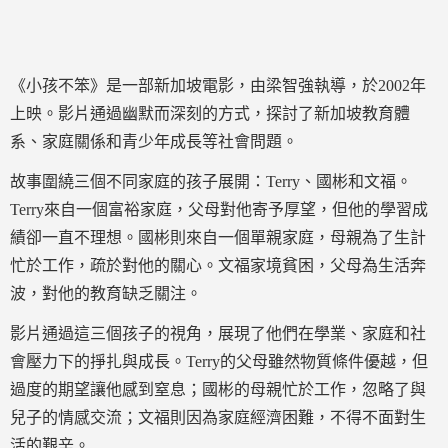
《小孩不笨》是一部新加坡電影，由梁智強執導，於2002年
上映。影片通過幽默而深刻的方式，探討了新加坡教育體
系、家庭關係和青少年成長等社會問題。
故事圍繞三個不同家庭的孩子展開：Terry、國彬和文福。
Terry來自一個富裕家庭，父母對他寄予厚望，但他的學習成
績卻一直不理想。國彬則來自一個單親家庭，母親為了生計
忙於工作，疏於對他的關心。文福家境貧困，父母為生活奔
波，對他的教育缺乏關注。
影片通過這三個孩子的視角，展現了他們在學業、家庭和社
會壓力下的掙扎與成長。Terry的父母雖然物質條件優越，但
過度的期望讓他感到窒息；國彬的母親忙於工作，忽略了與
兒子的情感交流；文福則因為家庭經濟困難，不得不面對生
活的艱辛。