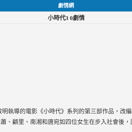
劇情網
小時代3 0劇情
郭敬明執導的電影《小時代》系列的第三部作品，改
林蕭、顧里、南湘和唐宛如四位女生在步入社會後，