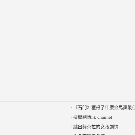
·
《石門》獲得了什麼金馬獎最
·
樓奴劇情hk channel
·
跳出舞朵拉的女孩劇情