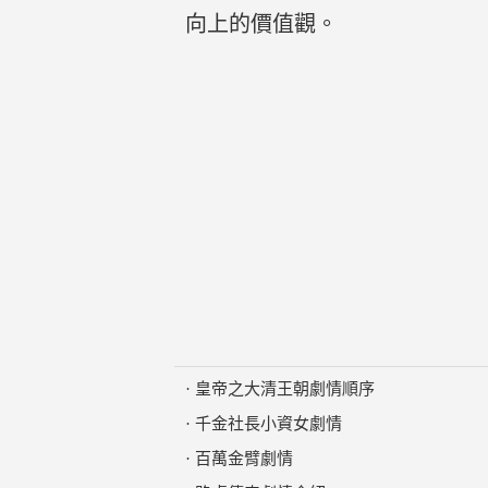
向上的價值觀。
·
皇帝之大清王朝劇情順序
·
千金社長小資女劇情
·
百萬金臂劇情