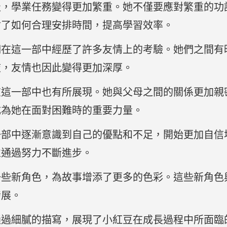
級，學業任務變得更加繁重。她不僅要應對繁重的功
會了如何合理安排時間，提高學習效率。
們在這一部中經歷了許多友情上的考驗。她們之間有
歧，友情也因此變得更加深厚。
在這一部中也有所展現。她與父母之間的關係更加親
成為她在面對困難時的重要力量。
一部中逐漸意識到自己的優點和不足，開始更加自信
並通過努力不斷進步。
一些新角色，為故事增添了更多的色彩。這些新角色
發展。
通過細膩的描寫，展現了小紅豆在成長過程中所面臨