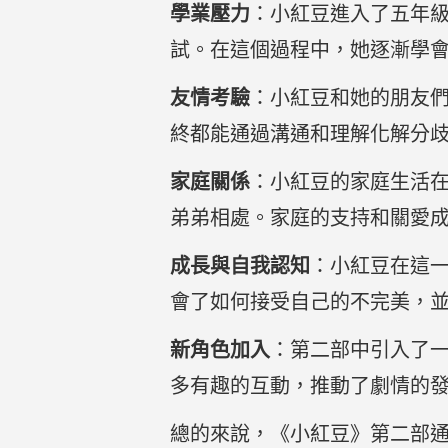
學業壓力
：小紅豆進入了五年
試。在這個過程中，她逐漸學
友情考驗
：小紅豆和她的朋友
終都能通過溝通和理解化解分
家庭關係
：小紅豆的家庭生活
弟弟相處。家庭的支持和關愛
成長與自我認知
：小紅豆在這
會了如何接受自己的不完美，
新角色加入
：第二部中引入了
多有趣的互動，推動了劇情的
總的來說，《小紅豆》第二部