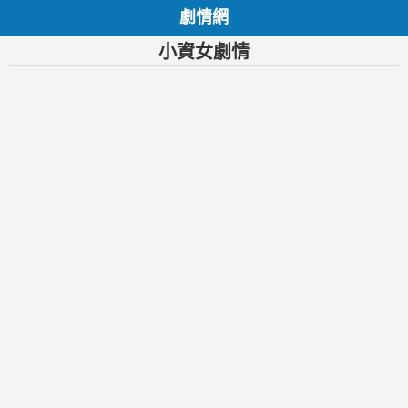
劇情網
小資女劇情