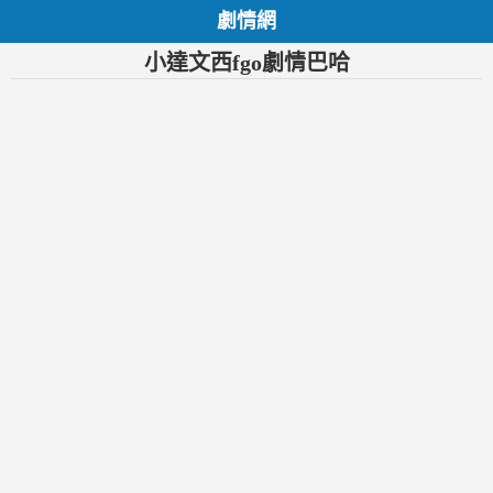
劇情網
小達文西fgo劇情巴哈