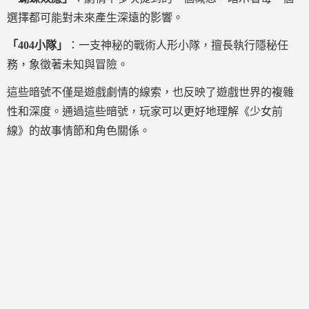
選擇都可能對未來產生深遠的影響。
「404小隊」
：一支神秘的戰術人形小隊，擅長執行隱秘任
務，象徵著未知與冒險。
這些暗號不僅是遊戲劇情的線索，也反映了遊戲世界的複雜
性和深度。通過這些暗號，玩家可以更好地理解《少女前
線》的故事情節和角色關係。