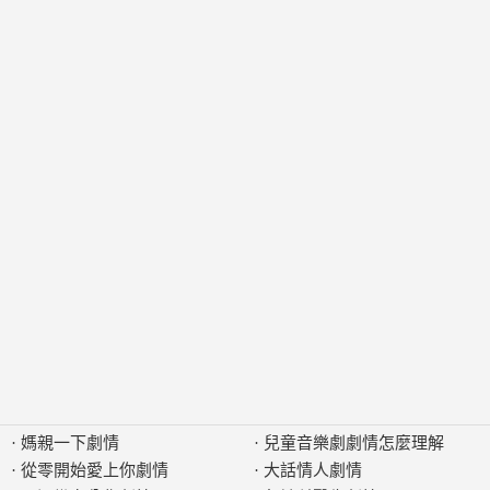
·
媽親一下劇情
·
兒童音樂劇劇情怎麼理解
·
從零開始愛上你劇情
·
大話情人劇情