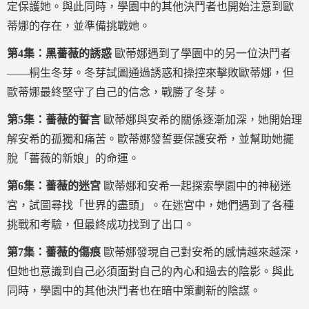
定保護她。與此同時，學園中的其他決鬥者也開始注意到歐
蒂娜的存在，並準備挑戰她。
第4集：黑薔薇的誘惑
歐蒂娜遇到了學園中的另一位決鬥者
——桐生冬芽。冬芽試圖通過誘惑和操控來擊敗歐蒂娜，但
歐蒂娜最終堅守了自己的信念，戰勝了冬芽。
第5集：薔薇的誓言
歐蒂娜與安希的關係逐漸加深，她開始理
解安希的孤獨和痛苦。歐蒂娜發誓要保護安希，並幫助她擺
脫「薔薇的新娘」的命運。
第6集：薔薇的迷宮
歐蒂娜和安希一起探索學園中的神秘迷
宮，試圖尋找「世界的盡頭」。在迷宮中，她們遇到了各種
挑戰和考驗，但最終成功找到了出口。
第7集：薔薇的傷痕
歐蒂娜發現自己對安希的感情越來越深，
但她也意識到自己必須面對自己的內心和過去的陰影。與此
同時，學園中的其他決鬥者也在暗中策劃新的陰謀。