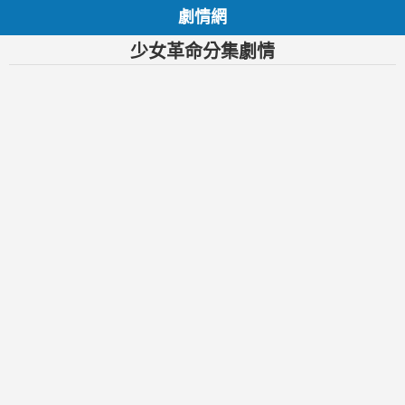
劇情網
少女革命分集劇情