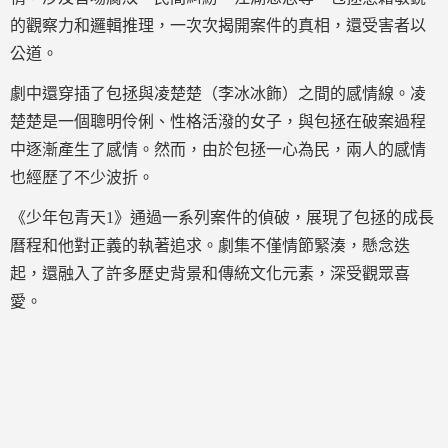
的觀察力和邏輯推理，一次次揭開案件的真相，還受害者以
公道。
劇中還穿插了包拯與凌楚楚（李冰冰飾）之間的感情線。凌
楚楚是一個聰明伶俐、性格活潑的女子，與包拯在破案過程
中逐漸產生了感情。然而，由於包拯一心為民，兩人的感情
也經歷了不少波折。
《少年包青天1》通過一系列案件的偵破，展現了包拯的成長
曆程和他對正義的執著追求。劇集不僅情節緊湊，懸念迭
起，還融入了許多歷史背景和傳統文化元素，深受觀眾喜
愛。