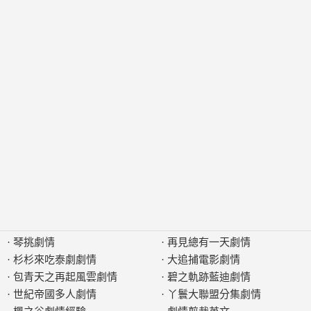
·
琴挑劇情
·
再見總有一天劇情
·
杉杉來吃泰劇劇情
·
大追捕電影劇情
·
包青天之再起風雲劇情
·
碧之軌跡藍迪劇情
·
世紀帝國多人劇情
·
丫鬟大聯盟分集劇情