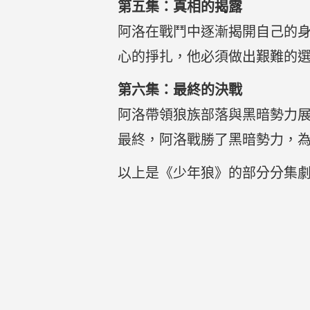
第五集：真相的揭露
阿洛在戰鬥中逐漸揭開自己的
心的掙扎，他必須做出艱難的
第六集：最終的決戰
阿洛帶領狼族部落與黑暗勢力
最終，阿洛戰勝了黑暗勢力，
以上是《少年狼》的部分分集