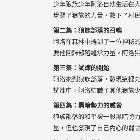
少年狼族少年阿洛自幼生活在
覺醒了狼族的力量，救下了村
第二集：狼族部落的召喚
阿洛在森林中遇到了一位神秘
要他回歸部落繼承力量。阿洛
第三集：試煉的開始
阿洛來到狼族部落，發現這裡
試煉中，阿洛結識了其他狼族
第四集：黑暗勢力的威脅
狼族部落的和平被一股黑暗勢
量，但也發現了自己內心的弱