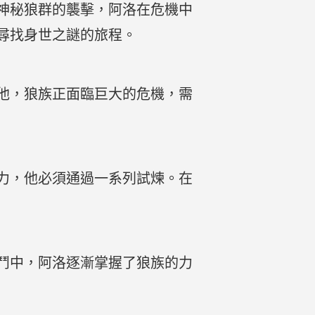
神秘狼群的襲擊，阿洛在危機中
尋找身世之謎的旅程。
他，狼族正面臨巨大的危機，需
力，他必須通過一系列試煉。在
鬥中，阿洛逐漸掌握了狼族的力