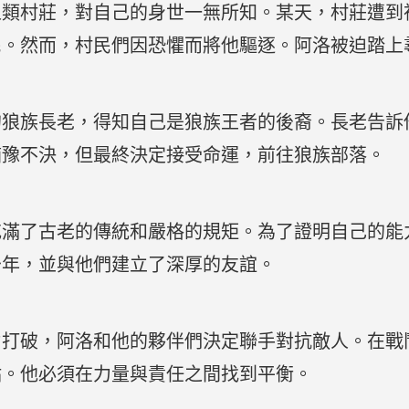
人類村莊，對自己的身世一無所知。某天，村莊遭到
民。然而，村民們因恐懼而將他驅逐。阿洛被迫踏上
的狼族長老，得知自己是狼族王者的後裔。長老告訴
猶豫不決，但最終決定接受命運，前往狼族部落。
充滿了古老的傳統和嚴格的規矩。為了證明自己的能
少年，並與他們建立了深厚的友誼。
力打破，阿洛和他的夥伴們決定聯手對抗敵人。在戰
點。他必須在力量與責任之間找到平衡。