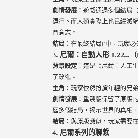
劇情發展
：遊戲通過多個結局（
運行。而人類實際上也已經滅
鬥意志。
結局
：在最終結局E中，玩家必
3.
尼爾：自動人形 1.22...（NieR
背景設定
：這是《尼爾：人工
了改進。
主角
：玩家依然扮演年輕的兄弟
劇情發展
：重製版保留了原版
歷多個結局，揭示世界的真相
結局
：與原版類似，玩家需要
4.
尼爾系列的聯繫