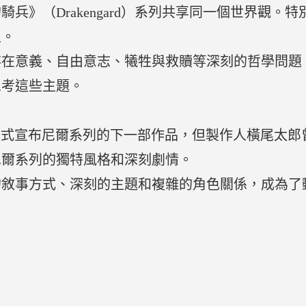
兵》（Drakengard）系列共享同一個世界觀。
生。
存在意義、自由意志、犧牲與救贖等深刻的哲學問題
思考這些主題。
ix尚未正式宣布尼爾系列的下一部作品，但製作人橫尾
尼爾系列的獨特風格和深刻劇情。
的敘事方式、深刻的主題和複雜的角色關係，成為了