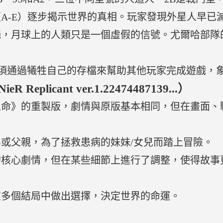
A-E）逐步揭示世界的真相。玩家發現外星人早已
絕，月球上的人類只是一個虛假的信號。尤爾哈部隊
須通過犧牲自己的存檔來幫助其他玩家完成遊戲，
 Replicant ver.1.22474487139...）
生命》的重製版，劇情與原版基本相同，但在畫面、
或父親，為了拯救患病的妹妹/女兒而踏上冒險。
的核心劇情，但在某些細節上進行了調整，使得故事
。
在多個結局中做出選擇，決定世界的命運。