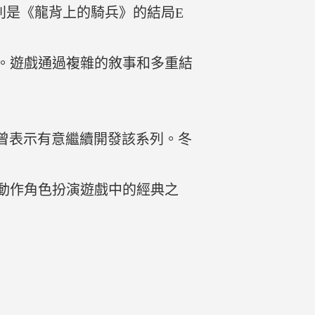
特別是《龍背上的騎兵》的結局E
。遊戲通過複雜的敘事和多重結
太郎曾表示有意繼續開發該系列。冬
動作角色扮演遊戲中的經典之