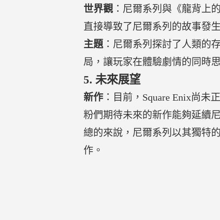
世界觀
：尼爾系列與《龍背上的騎
直接導致了尼爾系列的故事發
主題
：尼爾系列探討了人類的
局，讓玩家在體驗劇情的同時
5.
未來展望
新作
：目前，Square En
粉們期待未來的新作能夠延續
總的來說，尼爾系列以其獨特
作。