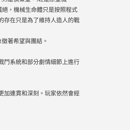
滅絕，機械生命體只是按照程式
的存在只是為了維持人造人的戰
象徵著希望與團結。
戰鬥系統和部分劇情細節上進行
更加連貫和深刻。玩家依然會經