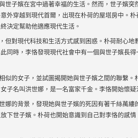
與世子嬪在宮中過著幸福的生活。然而，世子嬪突
恪意外穿越到現代首爾，出現在朴荷的屋塔房中。朴
最終決定幫助他適應現代生活。
，但對現代科技和生活方式感到困惑。朴荷耐心地
與此同時，李恪發現現代社會中有一個與世子嬪長得
相似的女子，並試圖揭開她與世子嬪之間的聯繫。
名女子名叫洪世娜，是一名富家千金。李恪開始懷疑
世娜的背景，發現她與世子嬪的死因有著千絲萬縷
法放下世子嬪。朴荷也開始意識到自己對李恪的感情