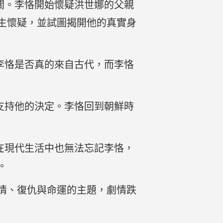
關。李恪開始懷疑洪世娜的父親
生懷疑，並試圖揭開他的真實身
李恪是否真的來自古代，而李恪
支持他的決定。李恪回到朝鮮時
在現代生活中也無法忘記李恪，
。
情、復仇與命運的主題，劇情跌