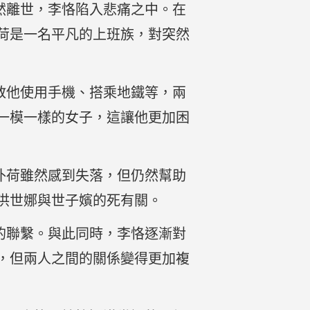
然離世，李恪陷入悲痛之中。在
荷是一名平凡的上班族，對突然
教他使用手機、搭乘地鐵等，兩
一模一樣的女子，這讓他更加困
朴荷雖然感到失落，但仍然幫助
洪世娜與世子嬪的死有關。
的聯繫。與此同時，李恪逐漸對
，但兩人之間的關係變得更加複