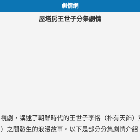
劇情網
屋塔房王世子分集劇情
電視劇，講述了朝鮮時代的王世子李恪（朴有天飾）
飾）之間發生的浪漫故事。以下是部分分集劇情介紹