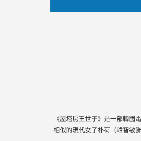
《屋塔房王世子》是一部韓國
相似的現代女子朴荷（韓智敏