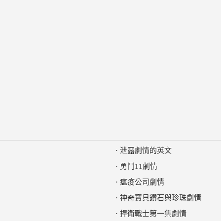
·
泄露劇情的英文
·
勇鬥11劇情
·
瘟疫公司劇情
·
神奇寶貝鑽石與珍珠劇情
·
捍衛戰士第一集劇情