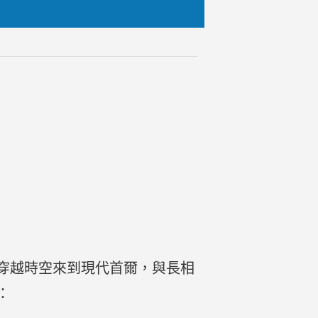
穿越時空來到現代首爾，與長相
：