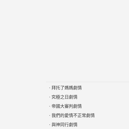
·
拜托了媽媽劇情
·
究極之日劇情
·
帝國大審判劇情
·
我們的愛情不正常劇情
·
與神同行劇情