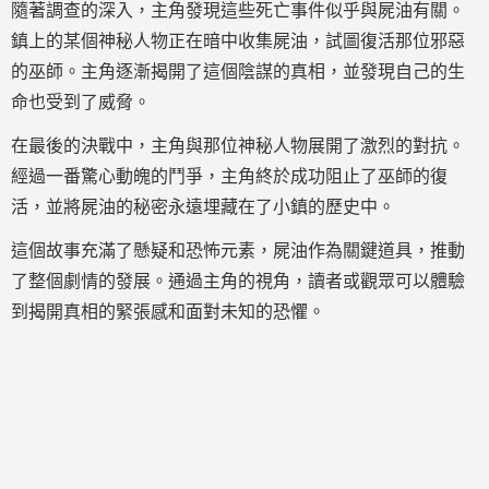
隨著調查的深入，主角發現這些死亡事件似乎與屍油有關。
鎮上的某個神秘人物正在暗中收集屍油，試圖復活那位邪惡
的巫師。主角逐漸揭開了這個陰謀的真相，並發現自己的生
命也受到了威脅。
在最後的決戰中，主角與那位神秘人物展開了激烈的對抗。
經過一番驚心動魄的鬥爭，主角終於成功阻止了巫師的復
活，並將屍油的秘密永遠埋藏在了小鎮的歷史中。
這個故事充滿了懸疑和恐怖元素，屍油作為關鍵道具，推動
了整個劇情的發展。通過主角的視角，讀者或觀眾可以體驗
到揭開真相的緊張感和面對未知的恐懼。