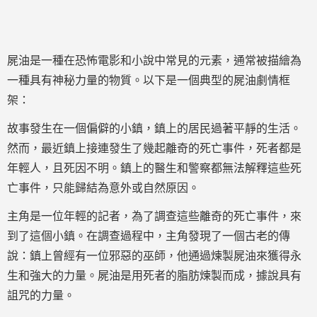
屍油是一種在恐怖電影和小說中常見的元素，通常被描繪為
一種具有神秘力量的物質。以下是一個典型的屍油劇情框
架：
故事發生在一個偏僻的小鎮，鎮上的居民過著平靜的生活。
然而，最近鎮上接連發生了幾起離奇的死亡事件，死者都是
年輕人，且死因不明。鎮上的醫生和警察都無法解釋這些死
亡事件，只能歸結為意外或自然原因。
主角是一位年輕的記者，為了調查這些離奇的死亡事件，來
到了這個小鎮。在調查過程中，主角發現了一個古老的傳
說：鎮上曾經有一位邪惡的巫師，他通過煉製屍油來獲得永
生和強大的力量。屍油是用死者的脂肪煉製而成，據說具有
詛咒的力量。