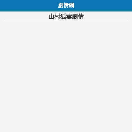
劇情網
山村狐妻劇情