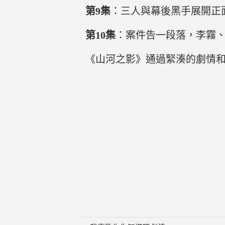
第9集
：三人與幕後黑手展開正
第10集
：案件告一段落，李霧
《山河之影》通過緊湊的劇情