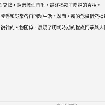
面交鋒，經過激烈鬥爭，最終揭露了陰謀的真相。
、陸錚和舒棠各自回歸生活。然而，新的危機悄然逼
和複雜的人物關係，展現了明朝時期的權謀鬥爭與人