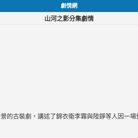
劇情網
山河之影分集劇情
背景的古裝劇，講述了錦衣衛李霧與陸錚等人因一場