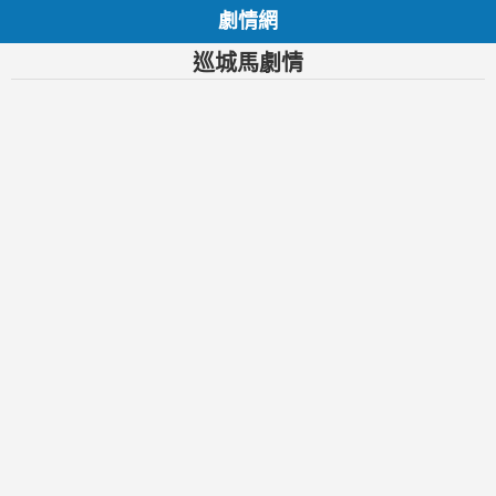
劇情網
巡城馬劇情