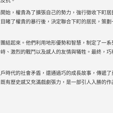
起反抗。
遇開始，權貴為了擴張自己的勢力，強行徵收下町居
在目睹了權貴的暴行後，決定聯合下町的居民，策劃
漸團結起來。他們利用地形優勢和智慧，制定了一系
對峙、激烈的戰鬥以及感人的友情與犧牲。最終，巧
江戶時代的社會矛盾，還通過巧的成長故事，傳遞了
，既有歷史感又充滿戲劇張力，是一部引人入勝的作