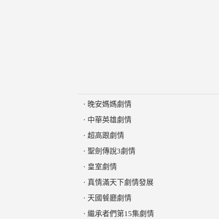
·
晚安媽媽劇情
·
中華英雄劇情
·
超高跟劇情
·
聖劍傳說3劇情
·
皇室劇情
·
真情滿天下劇情發展
·
天國餐廳劇情
·
繼承者們第15集劇情