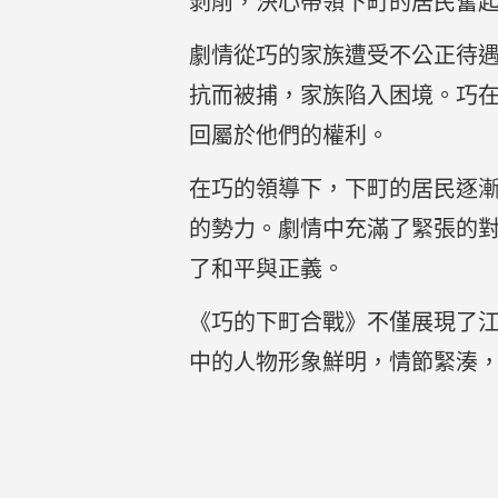
剝削，決心帶領下町的居民奮
劇情從巧的家族遭受不公正待
抗而被捕，家族陷入困境。巧
回屬於他們的權利。
在巧的領導下，下町的居民逐
的勢力。劇情中充滿了緊張的
了和平與正義。
《巧的下町合戰》不僅展現了
中的人物形象鮮明，情節緊湊