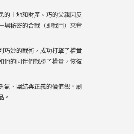
民的土地和財產。巧的父親因反
一場秘密的合戰（即戰鬥）來奪
列巧妙的戰術，成功打擊了權貴
和他的同伴們戰勝了權貴，恢復
勇氣、團結與正義的價值觀。劇
品。