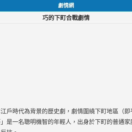
劇情網
巧的下町合戰劇情
本江戶時代為背景的歷史劇，劇情圍繞下町地區（即
巧」是一名聰明機智的年輕人，出身於下町的普通家