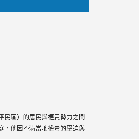
平民區）的居民與權貴勢力之間
庭。他因不滿當地權貴的壓迫與