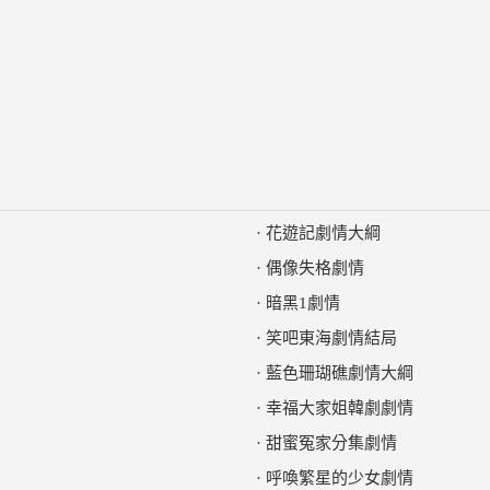
·
花遊記劇情大綱
·
偶像失格劇情
·
暗黑1劇情
·
笑吧東海劇情結局
·
藍色珊瑚礁劇情大綱
·
幸福大家姐韓劇劇情
·
甜蜜冤家分集劇情
·
呼喚繁星的少女劇情