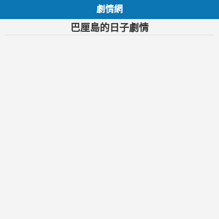
劇情網
巴厘島的日子劇情