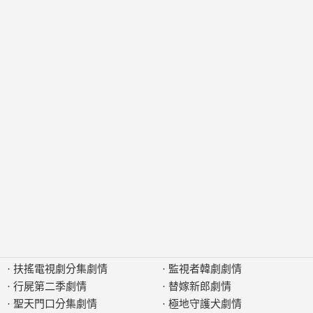
·
扶搖電視劇分集劇情
·
監視者韓劇劇情
·
行屍第二季劇情
·
替嫁新郎劇情
·
聖天門口分集劇情
·
極地守護犬劇情