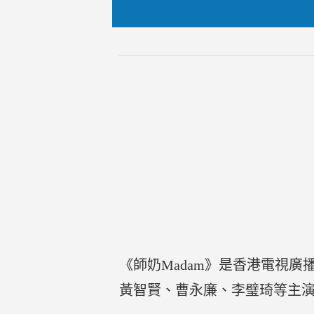
《師奶Madam》是香港電視
黃智賢、曹永廉、李璧琦等主演。