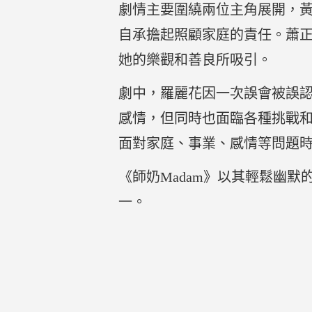
劇情主要圍繞兩位主角展開，
自承擔起照顧家庭的責任。蕭
她的樂觀和善良所吸引。
劇中，羅麗花因一次誤會被誤
感情，但同時也面臨各種挑戰
面對家庭、事業、感情等問題
《師奶Madam》以其輕鬆幽默
一。