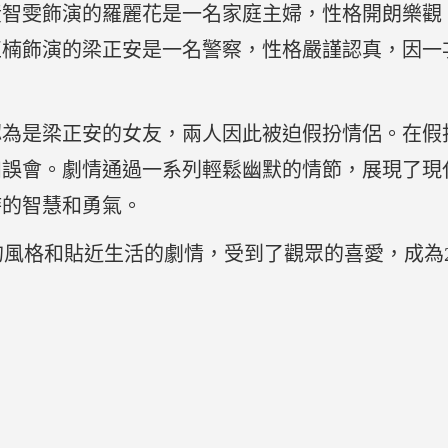
黃智雯飾演的羅麗花是一名家庭主婦，性格開朗樂觀
正楠飾演的梁正安是一名警察，性格嚴謹認真，因一
認為是梁正安的女友，兩人因此被迫假扮情侶。在假
和誤會。劇情通過一系列輕鬆幽默的情節，展現了現
時的智慧和勇氣。
的風格和貼近生活的劇情，受到了觀眾的喜愛，成為2