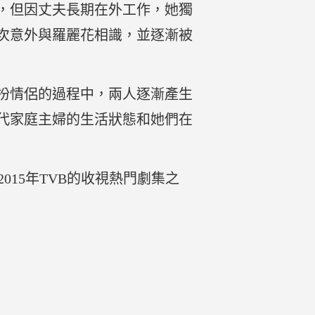
，但因丈夫長期在外工作，她獨
次意外與羅麗花相識，並逐漸被
扮情侶的過程中，兩人逐漸產生
代家庭主婦的生活狀態和她們在
015年TVB的收視熱門劇集之