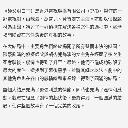
《師父明白了》是香港電視廣播有限公司（TVB）製作的一
部電視劇，由陳豪、胡杏兒、黃智雯等主演。該劇以偵探題
材為主線，講述了一群偵探在解決各種案件的過程中，逐漸
揭開隱藏在案件背後的真相的故事。
在大結局中，主要角色們終於揭開了所有懸而未決的謎團。
陳豪飾演的偵探師父與胡杏兒飾演的女主角在經歷了多次生
死考驗後，感情也得到了升華。最終，他們不僅成功破解了
最大的案件，還找到了幕後黑手，並將其繩之以法。劇中的
其他角色也在各自的感情線和事業線上得到了圓滿的結局。
整個大結局充滿了緊張刺激的情節，同時也充滿了溫情和感
動。觀眾在經歷了劇情的起伏後，最終得到了一個圓滿的結
局，使得整個故事有了一個完美的收尾。