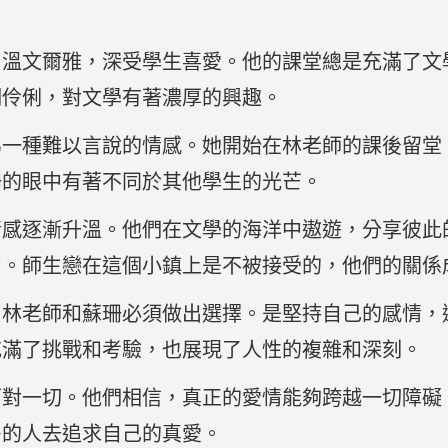
，溫文爾雅，深受學生喜愛。他的課堂總是充滿了文
明伶俐，對文學有著濃厚的興趣。
為一種難以言說的情感。她開始在林老師的課後留堂
珊的眼中有著不同於其他學生的光芒。
情感逐漸升溫。他們在文學的海洋中遨遊，分享彼此
力。師生戀在這個小鎮上是不被接受的，他們的關係
，林老師和蘇珊必須做出選擇。是堅持自己的感情，
充滿了挑戰和考驗，也展現了人性的複雜和深刻。
面對一切。他們相信，真正的愛情能夠跨越一切障礙
多的人去追求自己的真愛。