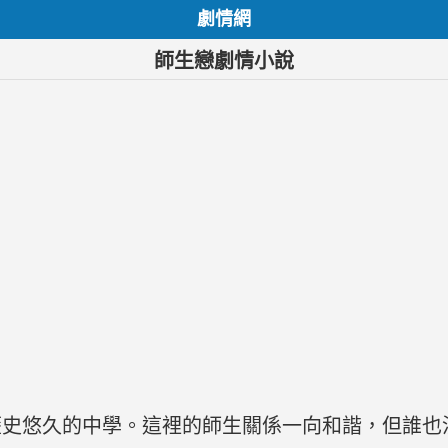
劇情網
師生戀劇情小說
歷史悠久的中學。這裡的師生關係一向和諧，但誰也