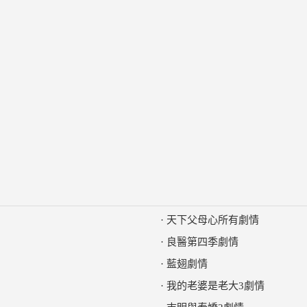
·
天下父母心所有劇情
·
良醫第四季劇情
·
藍翅劇情
·
我的老婆是老大3劇情