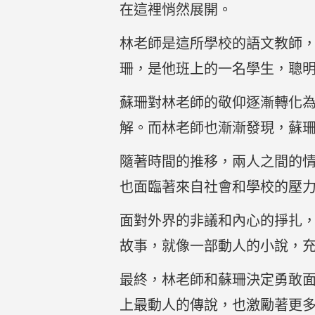
在這裡悄然展開。
林老師是這所學校的語文教師
珊，是他班上的一名學生，聰
蘇珊對林老師的敬仰逐漸轉化
解。而林老師也漸漸發現，蘇
隨著時間的推移，兩人之間的
也面臨著來自社會和學校的壓
面對外界的非議和內心的掙扎
故事，就像一部動人的小說，
最終，林老師和蘇珊決定勇敢
上最動人的傳說，也激勵著更