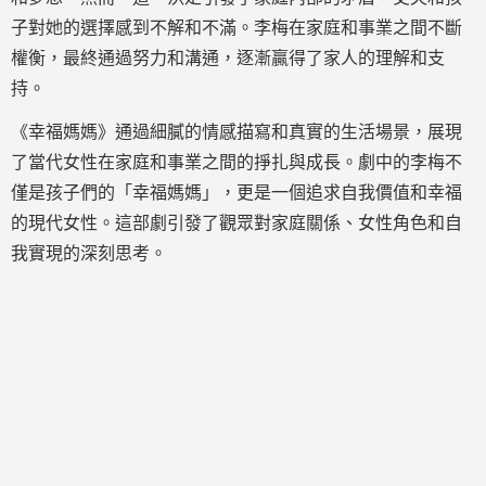
子對她的選擇感到不解和不滿。李梅在家庭和事業之間不斷
權衡，最終通過努力和溝通，逐漸贏得了家人的理解和支
持。
《幸福媽媽》通過細膩的情感描寫和真實的生活場景，展現
了當代女性在家庭和事業之間的掙扎與成長。劇中的李梅不
僅是孩子們的「幸福媽媽」，更是一個追求自我價值和幸福
的現代女性。這部劇引發了觀眾對家庭關係、女性角色和自
我實現的深刻思考。