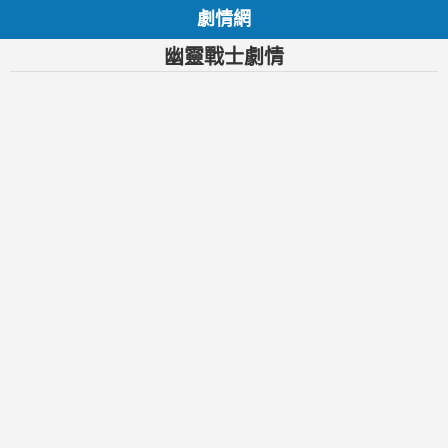
劇情網
幽靈戰士劇情