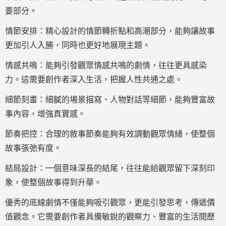
要部分。
情節安排：精心設計的情節轉折點和高潮部分，能夠讓故事
更加引人入勝，同時也更好地展現主題。
情感共鳴：能夠引發觀眾情感共鳴的劇情，往往更具感染
力。這需要創作者深入生活，把握人性共通之處。
細節刻畫：細膩的場景描寫、人物對話等細節，能夠豐富故
事內容，增強真實感。
節奏把控：合理的敘事節奏能夠有效調動觀眾情緒，使整個
故事張弛有度。
結局設計：一個意味深長的結尾，往往能給觀眾留下深刻印
象，使整個故事得到升華。
優秀的底線劇情不僅能夠吸引觀眾，更能引發思考，傳遞價
值觀念。它需要創作者具備敏銳的觀察力、豐富的生活閱歷