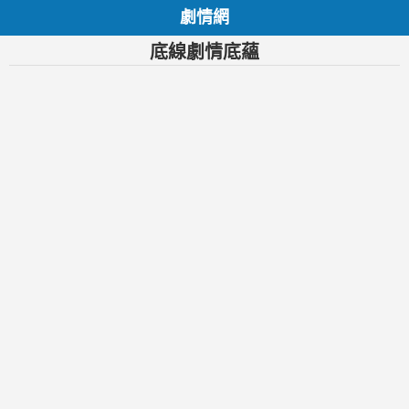
劇情網
底線劇情底蘊