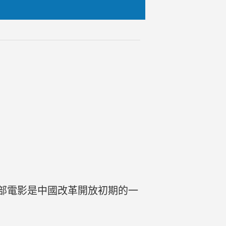
這部電影是中國改革開放初期的一