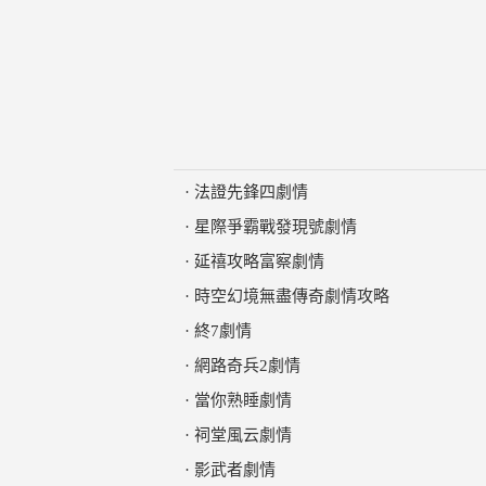
·
法證先鋒四劇情
·
星際爭霸戰發現號劇情
·
延禧攻略富察劇情
·
時空幻境無盡傳奇劇情攻略
·
終7劇情
·
網路奇兵2劇情
·
當你熟睡劇情
·
祠堂風云劇情
·
影武者劇情