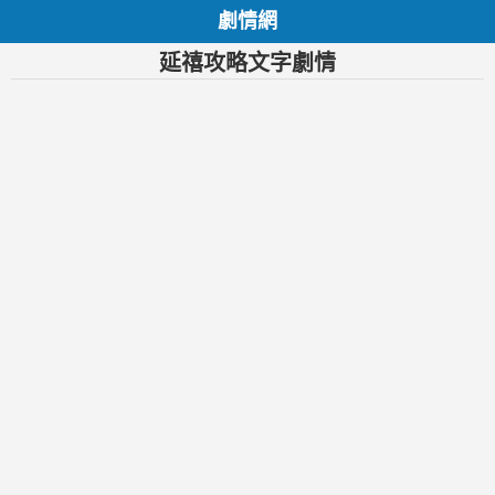
劇情網
延禧攻略文字劇情