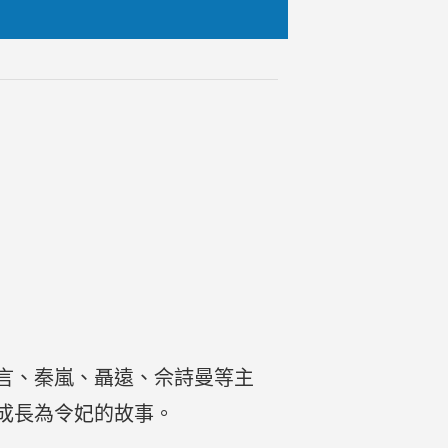
謹言、秦嵐、聶遠、佘詩曼等主
成長為令妃的故事。