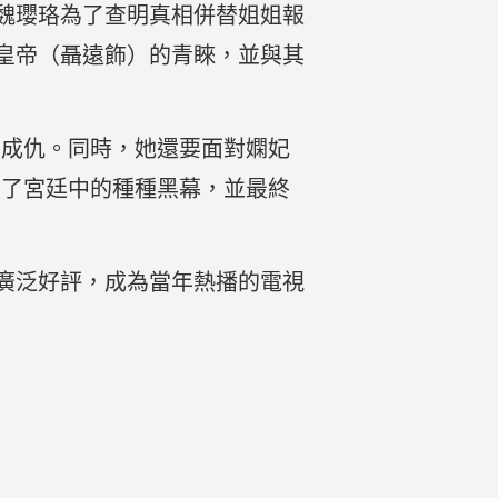
魏瓔珞為了查明真相併替姐姐報
皇帝（聶遠飾）的青睞，並與其
目成仇。同時，她還要面對嫻妃
開了宮廷中的種種黑幕，並最終
廣泛好評，成為當年熱播的電視