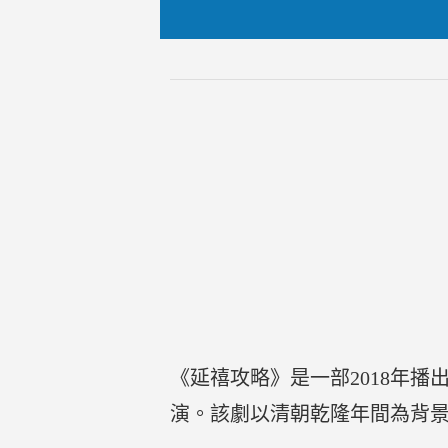
《延禧攻略》是一部2018年
演。該劇以清朝乾隆年間為背