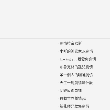
·
劇情拉帝歐斯
·
小咩的帥管家dx劇情
·
Loving you我愛你劇情
·
布魯克林的孤兒劇情
·
等一個人的咖啡劇情
·
天生一對劇情是什麼
·
屍變最後劇情
·
移動世界劇情ptt
·
新扎师兄续集劇情