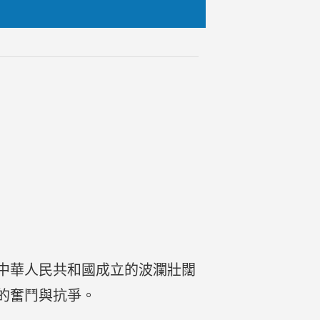
中華人民共和國成立的波瀾壯闊
的奮鬥與抗爭。