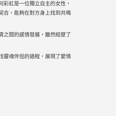
何彩虹是一位獨立自主的女性，
契合，能夠在對方身上找到共鳴
清之間的感情發展，雖然經歷了
找靈魂伴侶的過程，展現了愛情