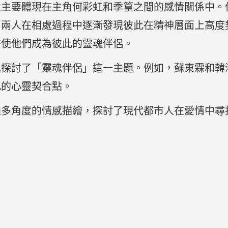
念主要體現在主角何彩虹和季篁之間的感情關係中。
。兩人在相處過程中逐漸發現彼此在精神層面上高度
繫使他們成為彼此的靈魂伴侶。
也探討了「靈魂伴侶」這一主題。例如，蘇東霖和韓
此的心靈契合點。
過多角度的情感描繪，探討了現代都市人在愛情中尋