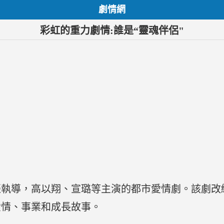
劇情網
彩虹的重力劇情:誰是“靈魂伴侶"
振執導，高以翔、宣璐等主演的都市愛情劇。該劇改
愛情、事業和成長故事。