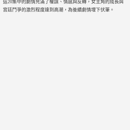
這20集中的劇情充滿了權謀、情感與反轉，女主角的成長與
宮廷鬥爭的激烈程度達到高潮，為後續劇情埋下伏筆。