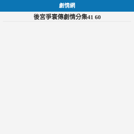
劇情網
後宮爭寰傳劇情分集41 60