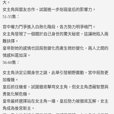
大。
女主角與盟友合作，試圖進一步削弱皇后的影響力。
51-55集：
宮中權力鬥爭進入白熱化階段，各方勢力明爭暗鬥。
女主角發現了一個關於自己身世的驚天秘密，這讓她陷入兩
難抉擇。
皇帝對她的感情也因局勢變化而產生微妙變化，兩人之間的
情感糾葛加深。
56-60集：
女主角決定公開身世之謎，此舉引發朝野震動，宮中局勢更
加複雜。
皇后抓住機會，試圖徹底擊垮女主角，但女主角憑藉智慧與
勇氣化解危機。
皇帝最終選擇站在女主角一邊，皇后勢力被徹底瓦解，女主
角成為後宮新主。